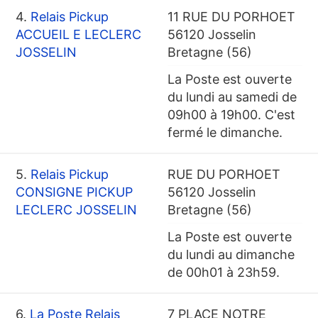
4.
Relais Pickup
11 RUE DU PORHOET
ACCUEIL E LECLERC
56120 Josselin
JOSSELIN
Bretagne (56)
La Poste est ouverte
du lundi au samedi de
09h00 à 19h00. C'est
fermé le dimanche.
5.
Relais Pickup
RUE DU PORHOET
CONSIGNE PICKUP
56120 Josselin
LECLERC JOSSELIN
Bretagne (56)
La Poste est ouverte
du lundi au dimanche
de 00h01 à 23h59.
6.
La Poste Relais
7 PLACE NOTRE