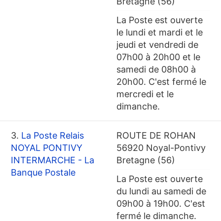
Bretagne (56)
La Poste est ouverte
le lundi et mardi et le
jeudi et vendredi de
07h00 à 20h00 et le
samedi de 08h00 à
20h00. C'est fermé le
mercredi et le
dimanche.
3.
La Poste Relais
ROUTE DE ROHAN
NOYAL PONTIVY
56920 Noyal-Pontivy
INTERMARCHE - La
Bretagne (56)
Banque Postale
La Poste est ouverte
du lundi au samedi de
09h00 à 19h00. C'est
fermé le dimanche.