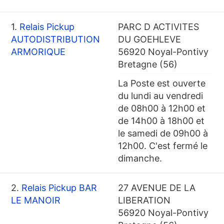
1.
Relais Pickup
PARC D ACTIVITES
AUTODISTRIBUTION
DU GOEHLEVE
ARMORIQUE
56920 Noyal-Pontivy
Bretagne (56)
La Poste est ouverte
du lundi au vendredi
de 08h00 à 12h00 et
de 14h00 à 18h00 et
le samedi de 09h00 à
12h00. C'est fermé le
dimanche.
2.
Relais Pickup BAR
27 AVENUE DE LA
LE MANOIR
LIBERATION
56920 Noyal-Pontivy