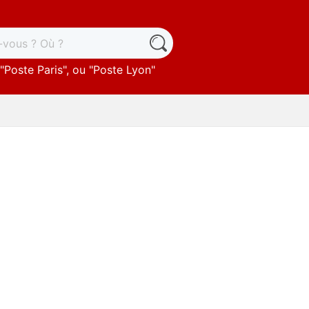
"
Poste Paris
", ou "
Poste Lyon
"