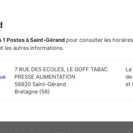
d
s 1 Postes à Saint-Gérand
pour consulter les horaire
et les autres informations.
7 RUE DES ECOLES, LE GOFF TABAC
La
ue
PRESSE ALIMENTATION
de
56920 Saint-Gérand
et
Bretagne (56)