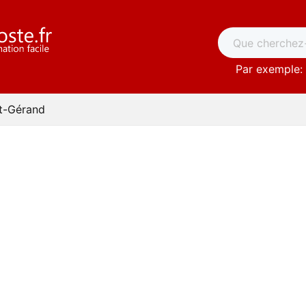
Par exemple: 
nt-Gérand