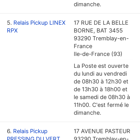
dimanche.
5.
Relais Pickup LINEX
17 RUE DE LA BELLE
RPX
BORNE, BAT 3455
93290 Tremblay-en-
France
Ile-de-France (93)
La Poste est ouverte
du lundi au vendredi
de 08h30 à 12h30 et
de 13h30 à 18h00 et
le samedi de 08h30 à
11h00. C'est fermé le
dimanche.
6.
Relais Pickup
17 AVENUE PASTEUR
PRESSING DU VERT
93290 Tremblay-en-