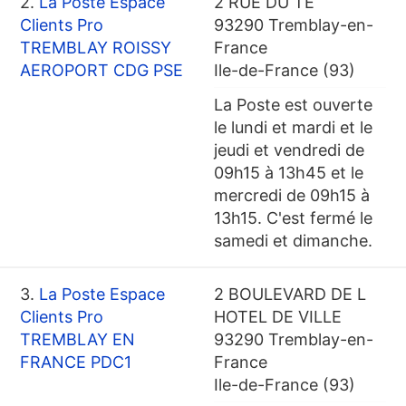
2.
La Poste Espace
2 RUE DU TE
Clients Pro
93290 Tremblay-en-
TREMBLAY ROISSY
France
AEROPORT CDG PSE
Ile-de-France (93)
La Poste est ouverte
le lundi et mardi et le
jeudi et vendredi de
09h15 à 13h45 et le
mercredi de 09h15 à
13h15. C'est fermé le
samedi et dimanche.
3.
La Poste Espace
2 BOULEVARD DE L
Clients Pro
HOTEL DE VILLE
TREMBLAY EN
93290 Tremblay-en-
FRANCE PDC1
France
Ile-de-France (93)