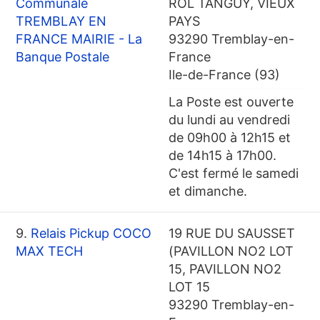
Communale
ROL TANGUY, VIEUX
TREMBLAY EN
PAYS
FRANCE MAIRIE - La
93290 Tremblay-en-
Banque Postale
France
Ile-de-France (93)
La Poste est ouverte
du lundi au vendredi
de 09h00 à 12h15 et
de 14h15 à 17h00.
C'est fermé le samedi
et dimanche.
9.
Relais Pickup COCO
19 RUE DU SAUSSET
MAX TECH
(PAVILLON NO2 LOT
15, PAVILLON NO2
LOT 15
93290 Tremblay-en-