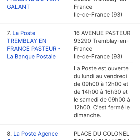
GALANT
France
Ile-de-France (93)
7.
La Poste
16 AVENUE PASTEUR
TREMBLAY EN
93290 Tremblay-en-
FRANCE PASTEUR -
France
La Banque Postale
Ile-de-France (93)
La Poste est ouverte
du lundi au vendredi
de 09h00 à 12h00 et
de 14h00 à 16h30 et
le samedi de 09h00 à
12h00. C'est fermé le
dimanche.
8.
La Poste Agence
PLACE DU COLONEL