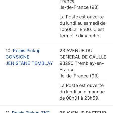
France
Ile-de-France (93)
La Poste est ouverte
du lundi au samedi de
10h00 à 18h00. C'est
fermé le dimanche.
10.
Relais Pickup
23 AVENUE DU
CONSIGNE
GENERAL DE GAULLE
JENISTANE TEMBLAY
93290 Tremblay-en-
France
Ile-de-France (93)
La Poste est ouverte
du lundi au dimanche
de 00h01 à 23h59.
11.
Relais Pickup TKG
35 AVENUE PASTEUR