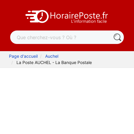
Page d'accueil
Auchel
La Poste AUCHEL - La Banque Postale