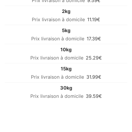
9.59€
2kg
11.19€
5kg
17.39€
10kg
25.29€
15kg
31.99€
30kg
39.59€