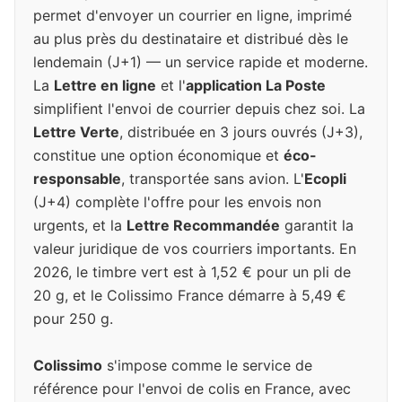
permet d'envoyer un courrier en ligne, imprimé
au plus près du destinataire et distribué dès le
lendemain (J+1) — un service rapide et moderne.
La
Lettre en ligne
et l'
application La Poste
simplifient l'envoi de courrier depuis chez soi. La
Lettre Verte
, distribuée en 3 jours ouvrés (J+3),
constitue une option économique et
éco-
responsable
, transportée sans avion. L'
Ecopli
(J+4) complète l'offre pour les envois non
urgents, et la
Lettre Recommandée
garantit la
valeur juridique de vos courriers importants. En
2026, le timbre vert est à 1,52 € pour un pli de
20 g, et le Colissimo France démarre à 5,49 €
pour 250 g.
Colissimo
s'impose comme le service de
référence pour l'envoi de colis en France, avec