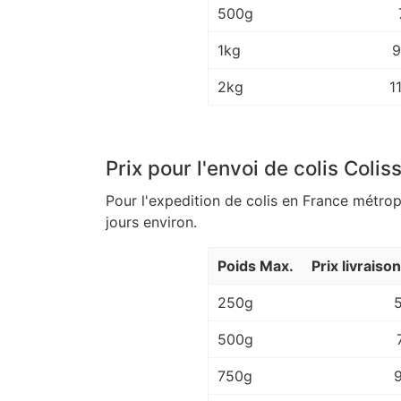
500g
1kg
9
2kg
1
Prix pour l'envoi de colis Colis
Pour l'expedition de colis en France métrop
jours environ.
Poids Max.
Prix livraiso
250g
500g
750g