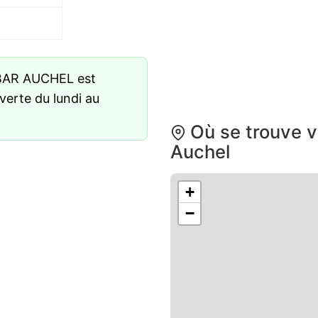
BAR AUCHEL est
verte du lundi au
Où se trouve v
Auchel
+
−