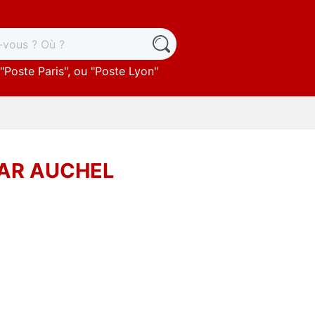
"
Poste Paris
", ou "
Poste Lyon
"
BAR AUCHEL