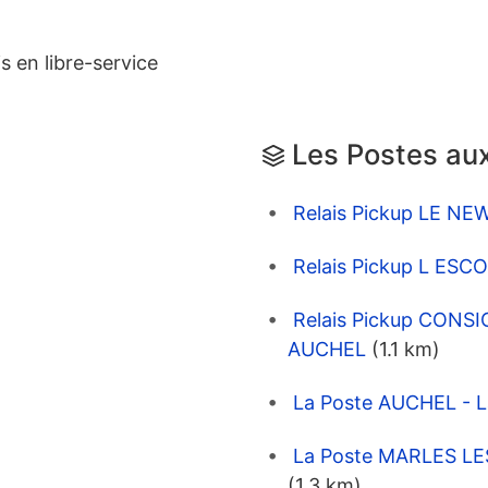
s en libre-service
Les Postes aux
Relais Pickup LE NE
Relais Pickup L ES
Relais Pickup CON
AUCHEL
(1.1 km)
La Poste AUCHEL - L
La Poste MARLES LES
(1.3 km)