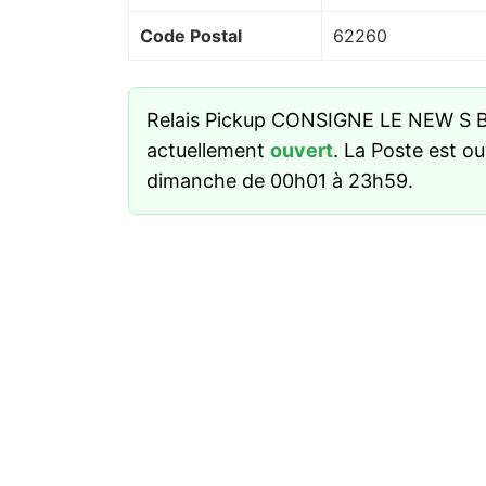
Code Postal
62260
Relais Pickup CONSIGNE LE NEW S 
actuellement
ouvert
. La Poste est ou
dimanche de 00h01 à 23h59.