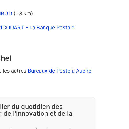
EMROD
(1.3 km)
ICOUART - La Banque Postale
chel
s les autres
Bureaux de Poste à Auchel
ilier du quotidien des
 de l'innovation et de la