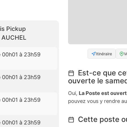
is Pickup
R AUCHEL
e 00h01 à 23h59
Itinéraire
V
Est-ce que ce
e 00h01 à 23h59
ouverte le samed
Oui,
La Poste est ouver
e 00h01 à 23h59
pouvez vous y rendre au
Cette poste ou
e 00h01 à 23h59