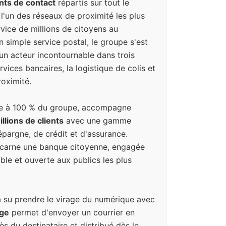
nts de contact
répartis sur tout le
e l'un des réseaux de proximité les plus
vice de millions de citoyens au
n simple service postal, le groupe s'est
un acteur incontournable dans trois
vices bancaires, la logistique de colis et
oximité.
iale à 100 % du groupe, accompagne
llions de clients
avec une gamme
pargne, de crédit et d'assurance.
incarne une banque citoyenne, engagée
ble et ouverte aux publics les plus
a su prendre le virage du numérique avec
uge
permet d'envoyer un courrier en
ès du destinataire et distribué dès le