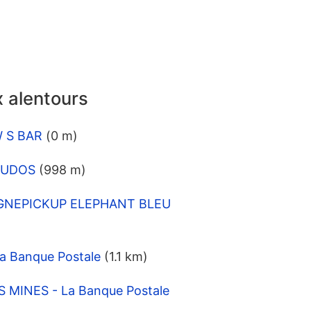
 alentours
W S BAR
(0 m)
COUDOS
(998 m)
SIGNEPICKUP ELEPHANT BLEU
a Banque Postale
(1.1 km)
 MINES - La Banque Postale