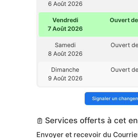
6 Août 2026
Vendredi
Ouvert d
7 Août 2026
Samedi
Ouvert d
8 Août 2026
Dimanche
Ouvert d
9 Août 2026
Signaler un change
Services offerts à cet en
Envoyer et recevoir du Courrie