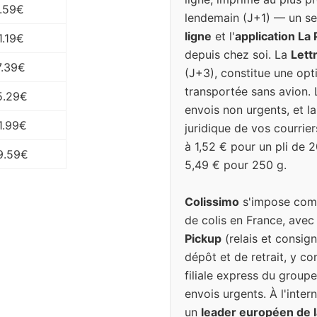
.59€
lendemain (J+1) — un se
ligne
et l'
application La
1.19€
depuis chez soi. La
Lett
7.39€
(J+3), constitue une op
transportée sans avion. 
5.29€
envois non urgents, et l
1.99€
juridique de vos courrier
à 1,52 € pour un pli de 
9.59€
5,49 € pour 250 g.
Colissimo
s'impose comm
de colis en France, avec
Pickup
(relais et consign
dépôt et de retrait, y c
filiale express du groupe
envois urgents. À l'inter
un
leader européen de la