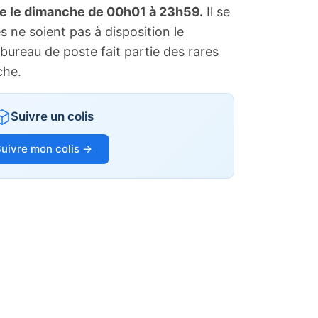
te le dimanche de 00h01 à 23h59.
Il se
s ne soient pas à disposition le
bureau de poste fait partie des rares
che.
Suivre un colis
uivre mon colis →