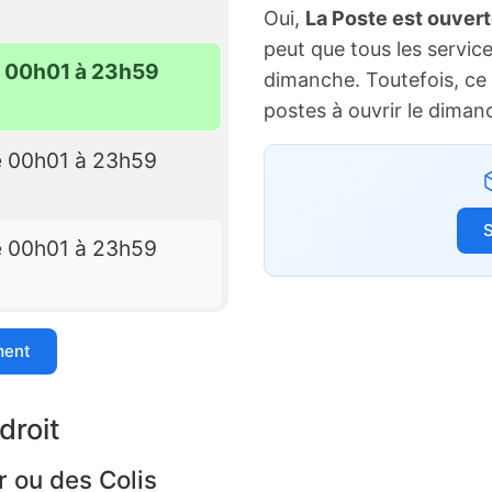
Oui,
La Poste est ouver
peut que tous les service
e 00h01 à 23h59
dimanche. Toutefois, ce 
postes à ouvrir le diman
e 00h01 à 23h59
S
e 00h01 à 23h59
ment
droit
r ou des Colis