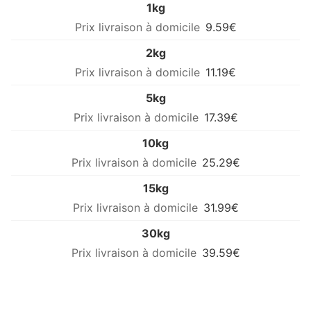
1kg
9.59€
2kg
11.19€
5kg
17.39€
10kg
25.29€
15kg
31.99€
30kg
39.59€