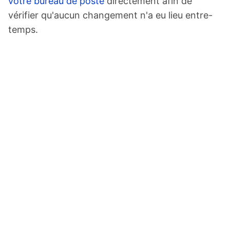
votre bureau de poste
directement afin de
vérifier qu'aucun changement n'a eu lieu entre-
temps.