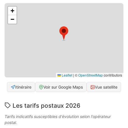
+
−
Leaflet
|
©
OpenStreetMap
contributors
Itinéraire
Voir sur Google Maps
Vue satellite
Les tarifs postaux 2026
Tarifs indicatifs susceptibles d'évolution selon l'opérateur
postal.