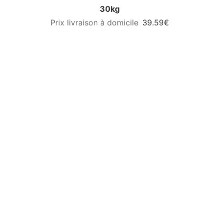
30kg
39.59€