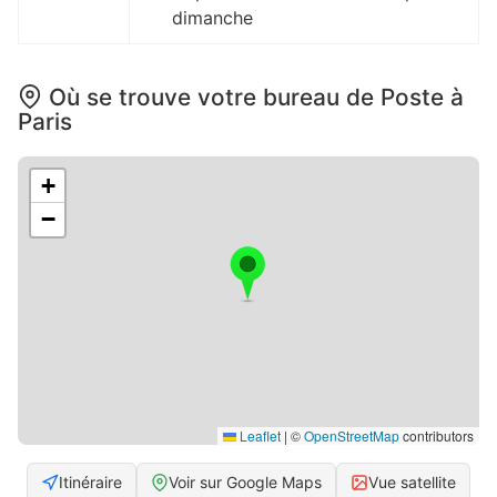
dimanche
Où se trouve votre bureau de Poste à
Paris
+
−
Leaflet
|
©
OpenStreetMap
contributors
Itinéraire
Voir sur Google Maps
Vue satellite