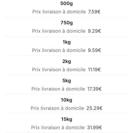
500g
7.59€
750g
9.29€
1kg
9.59€
2kg
11.19€
5kg
17.39€
10kg
25.29€
15kg
31.99€