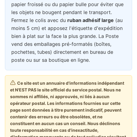
papier froissé ou du papier bulle pour éviter que
les objets ne bougent pendant le transport.
Fermez le colis avec du
ruban adhésif large
(au
moins 5 cm) et apposez l'étiquette d'expédition
bien à plat sur la face la plus grande. La Poste
vend des emballages pré-formatés (boîtes,
pochettes, tubes) directement en bureau de
poste ou sur sa boutique en ligne.
Ce site est un annuaire d'informations indépendant
et N'EST PAS le site officiel du service postal. Nous ne
sommes ni affiliés, ni approuvés, ni liés à aucun
opérateur postal. Les informations fournies sur cette
page sont données à titre purement indicatif, peuvent
contenir des erreurs ou être obsolètes, et ne
constituent en aucun cas un conseil. Nous déclinons
toute responsabilité en cas d'inexactitude,
d'information manquante ou de tout préjudice résultant