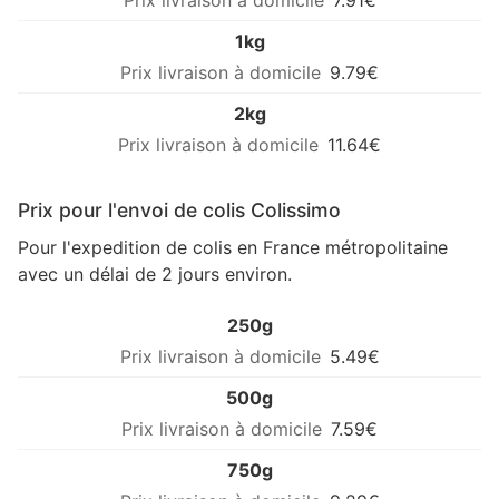
7.91€
1kg
9.79€
2kg
11.64€
Prix pour l'envoi de colis Colissimo
Pour l'expedition de colis en France métropolitaine
avec un délai de 2 jours environ.
250g
5.49€
500g
7.59€
750g