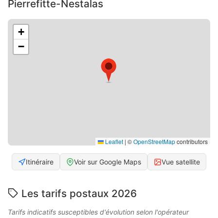
Pierrefitte-Nestalas
+
−
Leaflet
|
©
OpenStreetMap
contributors
Itinéraire
Voir sur Google Maps
Vue satellite
Les tarifs postaux 2026
Tarifs indicatifs susceptibles d'évolution selon l'opérateur