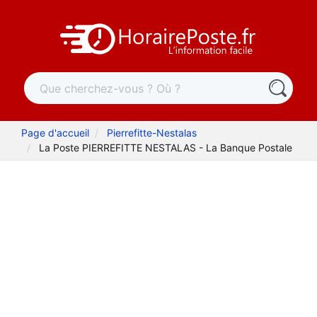
Page d'accueil
Pierrefitte-Nestalas
La Poste PIERREFITTE NESTALAS - La Banque Postale