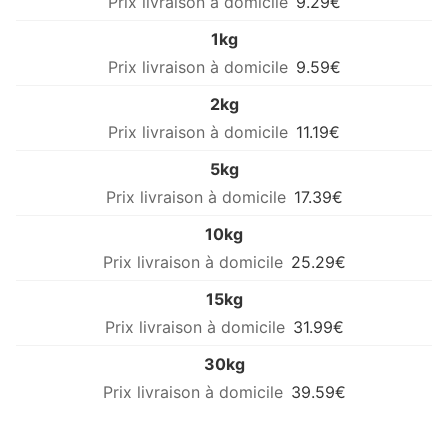
9.29€
1kg
9.59€
2kg
11.19€
5kg
17.39€
10kg
25.29€
15kg
31.99€
30kg
39.59€