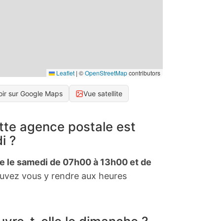
Leaflet
|
©
OpenStreetMap
contributors
oir sur Google Maps
Vue satellite
tte agence postale est
i ?
te le samedi de 07h00 à 13h00 et de
vez vous y rendre aux heures