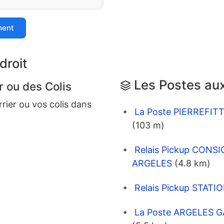
ment
droit
Les Postes aux
r ou des Colis
rrier ou vos colis dans
La Poste PIERREFIT
(103 m)
Relais Pickup CON
ARGELES
(4.8 km)
Relais Pickup STATI
La Poste ARGELES G