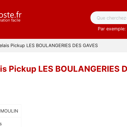
Par exemple: 
elais Pickup LES BOULANGERIES DES GAVES
ais Pickup LES BOULANGERIES 
 MOULIN
s