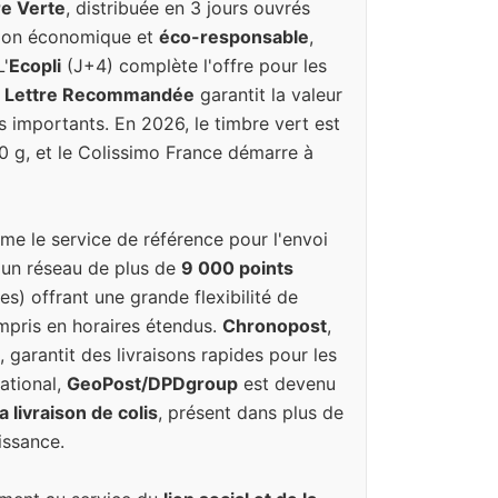
re Verte
, distribuée en 3 jours ouvrés
tion économique et
éco-responsable
,
L'
Ecopli
(J+4) complète l'offre pour les
a
Lettre Recommandée
garantit la valeur
s importants. En 2026, le timbre vert est
20 g, et le Colissimo France démarre à
e le service de référence pour l'envoi
 un réseau de plus de
9 000 points
es) offrant une grande flexibilité de
ompris en horaires étendus.
Chronopost
,
, garantit des livraisons rapides pour les
national,
GeoPost/DPDgroup
est devenu
 livraison de colis
, présent dans plus de
issance.