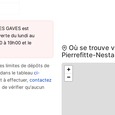
ES GAVES est
verte du lundi au
 à 19h00 et le
Où se trouve v
Pierrefitte-Nesta
es limites de dépôts de
+
 dans le tableau
ci-
−
t à effectuer,
contactez
 de vérifier qu'aucun