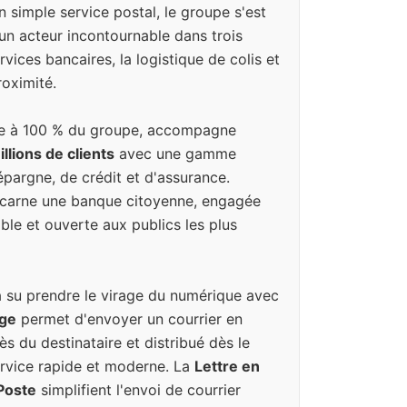
n simple service postal, le groupe s'est
un acteur incontournable dans trois
vices bancaires, la logistique de colis et
oximité.
iale à 100 % du groupe, accompagne
llions de clients
avec une gamme
pargne, de crédit et d'assurance.
incarne une banque citoyenne, engagée
ble et ouverte aux publics les plus
a su prendre le virage du numérique avec
uge
permet d'envoyer un courrier en
ès du destinataire et distribué dès le
rvice rapide et moderne. La
Lettre en
 Poste
simplifient l'envoi de courrier