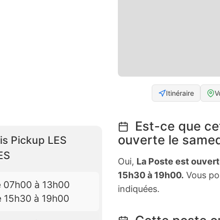
Itinéraire
V
Est-ce que ce
ouverte le samed
ais Pickup LES
ES
Oui,
La Poste est ouver
15h30 à 19h00.
Vous pou
e 07h00 à 13h00
indiquées.
e 15h30 à 19h00