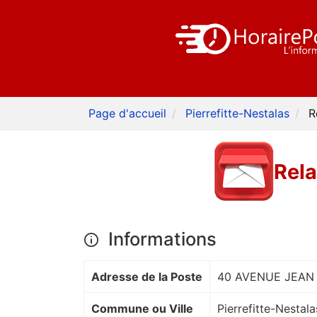
Page d'accueil
Pierrefitte-Nestalas
R
Rel
Informations
Adresse de la Poste
40 AVENUE JEAN
Commune ou Ville
Pierrefitte-Nestala