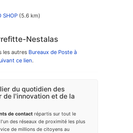
NO SHOP
(5.6 km)
rrefitte-Nestalas
s les autres
Bureaux de Poste à
uivant ce lien
.
ilier du quotidien des
 de l'innovation et de la
nts de contact
répartis sur tout le
e l'un des réseaux de proximité les plus
vice de millions de citoyens au