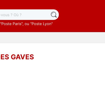
"
Poste Paris
", ou "
Poste Lyon
"
DES GAVES