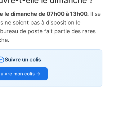
vre-t-elle le dimanche ?
te le dimanche de 07h00 à 13h00.
Il se
s ne soient pas à disposition le
bureau de poste fait partie des rares
che.
Suivre un colis
uivre mon colis →