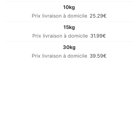
10kg
25.29€
15kg
31.99€
30kg
39.59€