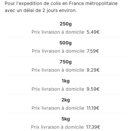
Pour l'expedition de colis en France métropolitaine
avec un délai de 2 jours environ.
250g
5.49€
500g
7.59€
750g
9.29€
1kg
9.59€
2kg
11.19€
5kg
17.39€