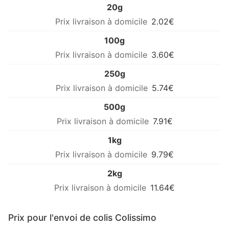
20g
2.02€
100g
3.60€
250g
5.74€
500g
7.91€
1kg
9.79€
2kg
11.64€
Prix pour l'envoi de colis Colissimo