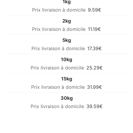
1kg
9.59€
2kg
11.19€
5kg
17.39€
10kg
25.29€
15kg
31.99€
30kg
39.59€