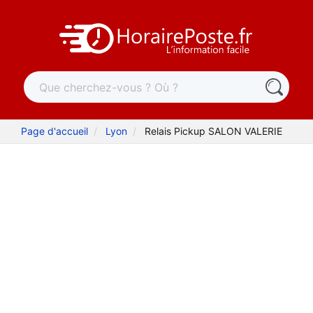
Page d'accueil
Lyon
Relais Pickup SALON VALERIE