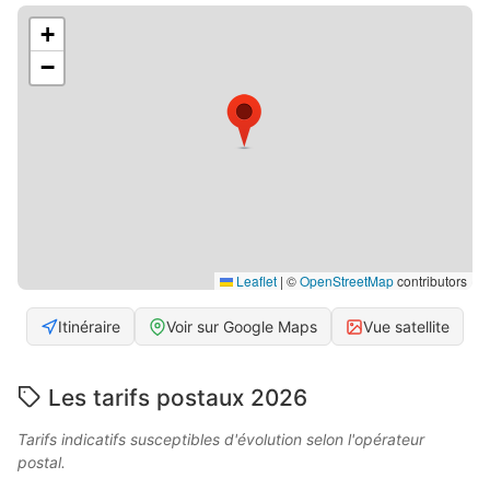
+
−
Leaflet
|
©
OpenStreetMap
contributors
Itinéraire
Voir sur Google Maps
Vue satellite
Les tarifs postaux 2026
Tarifs indicatifs susceptibles d'évolution selon l'opérateur
postal.