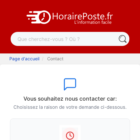
Page d'accueil
Contact
Vous souhaitez nous contacter car:
Choisissez la raison de votre demande ci-dessous.