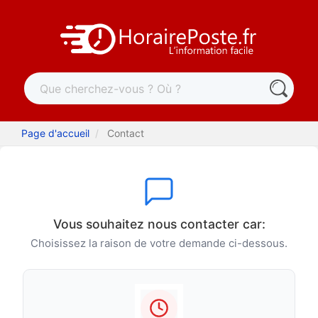
Page d'accueil
Contact
Vous souhaitez nous contacter car:
Choisissez la raison de votre demande ci-dessous.