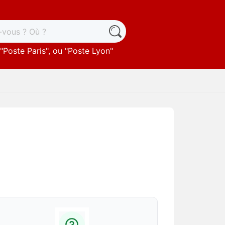
"
Poste Paris
", ou "
Poste Lyon
"