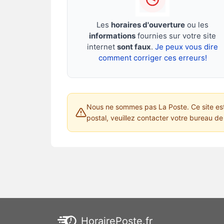
Les
horaires d'ouverture
ou les
informations
fournies sur votre site
internet
sont faux
.
Je peux vous dire
comment corriger ces erreurs!
Nous ne sommes pas La Poste. Ce site est 
postal, veuillez contacter votre bureau de 
HorairePoste.fr