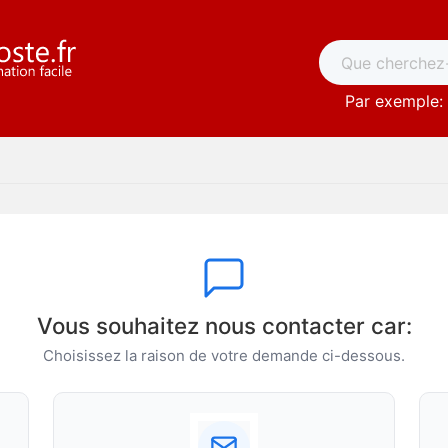
Par exemple: 
Vous souhaitez nous contacter car:
Choisissez la raison de votre demande ci-dessous.