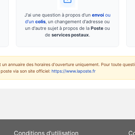
J'ai une question à propos d'un
envoi
ou
d'un
colis
, un changement d'adresse ou
un d'autre sujet à propos de la
Poste
ou
de
services postaux
.
un annuaire des horaires d'ouverture uniquement. Pour toute questi
poste via son site officiel:
https://www.laposte.fr
Conditions d'utilisation
Co