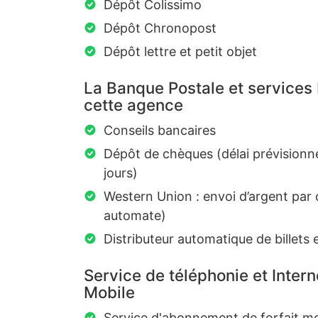
Dépôt Colissimo
Dépôt Chronopost
Dépôt lettre et petit objet
La Banque Postale et services
cette agence
Conseils bancaires
Dépôt de chèques (délai prévisionn
jours)
Western Union : envoi d’argent par 
automate)
Distributeur automatique de billets 
Service de téléphonie et Intern
Mobile
Service d'abonnement de forfait mo