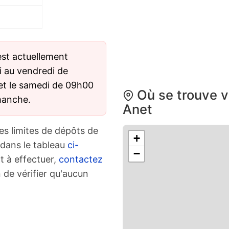
st actuellement
i au vendredi de
et le samedi de 09h00
Où se trouve v
imanche.
Anet
es limites de dépôts de
+
 dans le tableau
ci-
−
t à effectuer,
contactez
 de vérifier qu'aucun