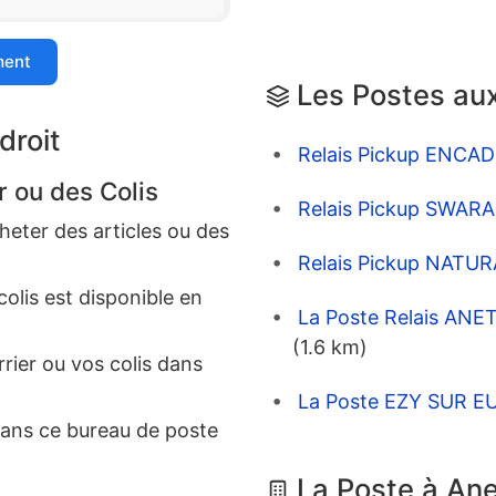
ment
Les Postes aux
droit
Relais Pickup ENCA
r ou des Colis
Relais Pickup SWAR
eter des articles ou des
Relais Pickup NATU
colis est disponible en
La Poste Relais ANE
(1.6 km)
rrier ou vos colis dans
La Poste EZY SUR EU
dans ce bureau de poste
La Poste à An