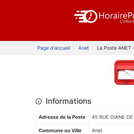
Page d'accueil
Anet
La Poste ANET -
Informations
Adresse de la Poste
45 RUE DIANE DE
Commune ou Ville
Anet