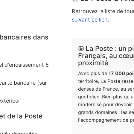
Retrouvez la liste de tou
suivant ce lien
.
 bancaires dans
La Poste : un p
Français, au cœur
proximité
el d'encaissement 5
Avec plus de
17 000 poi
territoire, La Poste rest
carte bancaire (sur
denses de France, au ser
quotidien. Bien plus qu'u
extérieur
modernisé pour devenir 
grands domaines : les ser
et de la Poste
l'accompagnement de pr
bile disponible