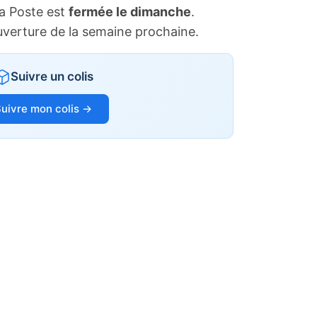
a Poste est
fermée le dimanche
.
uverture de la semaine prochaine.
Suivre un colis
uivre mon colis →