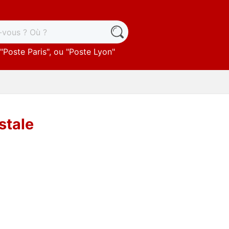
"
Poste Paris
", ou "
Poste Lyon
"
stale