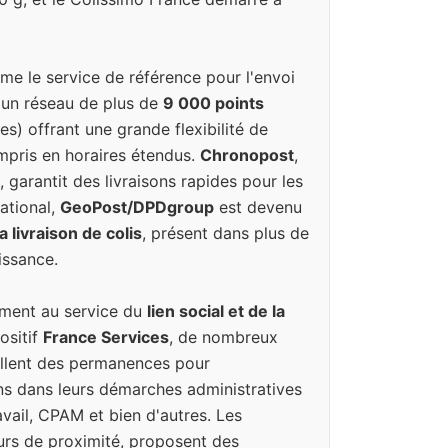
e le service de référence pour l'envoi
 un réseau de plus de
9 000 points
es) offrant une grande flexibilité de
ompris en horaires étendus.
Chronopost
,
, garantit des livraisons rapides pour les
national,
GeoPost/DPDgroup
est devenu
 livraison de colis
, présent dans plus de
issance.
ement au service du
lien social et de la
ositif
France Services
, de nombreux
llent des permanences pour
s dans leurs démarches administratives
avail, CPAM et bien d'autres. Les
eurs de proximité, proposent des