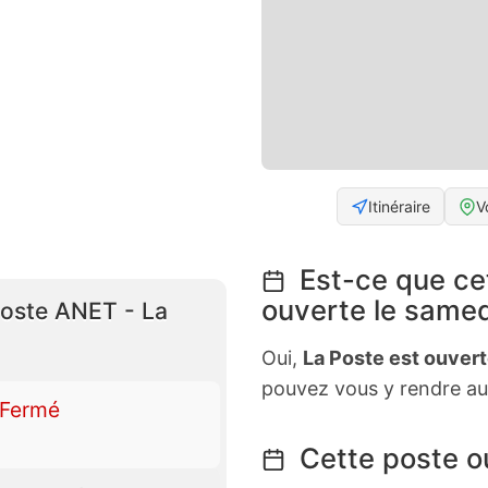
Itinéraire
V
Est-ce que ce
ouverte le samed
Poste ANET - La
Oui,
La Poste est ouver
pouvez vous y rendre au
Fermé
Cette poste ou