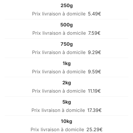
250g
5.49€
500g
7.59€
750g
9.29€
1kg
9.59€
2kg
11.19€
5kg
17.39€
10kg
25.29€