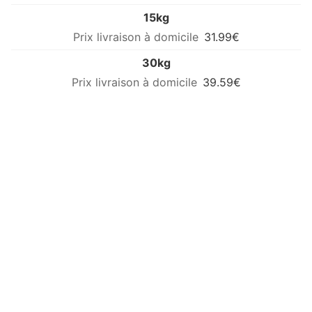
15kg
31.99€
30kg
39.59€