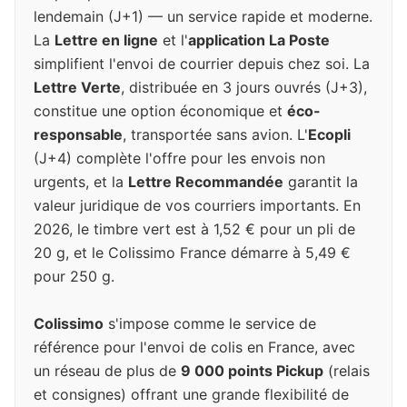
lendemain (J+1) — un service rapide et moderne.
La
Lettre en ligne
et l'
application La Poste
simplifient l'envoi de courrier depuis chez soi. La
Lettre Verte
, distribuée en 3 jours ouvrés (J+3),
constitue une option économique et
éco-
responsable
, transportée sans avion. L'
Ecopli
(J+4) complète l'offre pour les envois non
urgents, et la
Lettre Recommandée
garantit la
valeur juridique de vos courriers importants. En
2026, le timbre vert est à 1,52 € pour un pli de
20 g, et le Colissimo France démarre à 5,49 €
pour 250 g.
Colissimo
s'impose comme le service de
référence pour l'envoi de colis en France, avec
un réseau de plus de
9 000 points Pickup
(relais
et consignes) offrant une grande flexibilité de