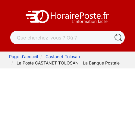
Page d'accueil
Castanet-Tolosan
La Poste CASTANET TOLOSAN - La Banque Postale