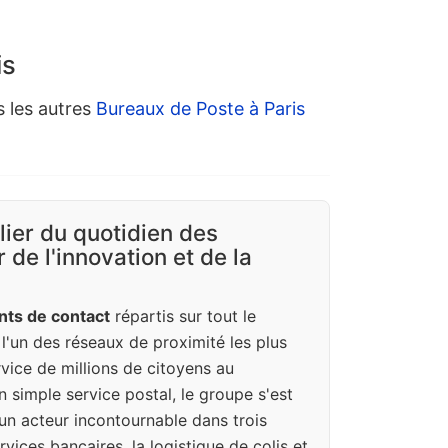
is
s les autres
Bureaux de Poste à Paris
ilier du quotidien des
 de l'innovation et de la
nts de contact
répartis sur tout le
e l'un des réseaux de proximité les plus
vice de millions de citoyens au
n simple service postal, le groupe s'est
un acteur incontournable dans trois
vices bancaires, la logistique de colis et