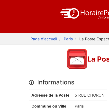
Page d'accueil
Paris
La Poste Espac
La Po
Informations
Adresse de la Poste
5 RUE CHORON
Commune ou Ville
Paris