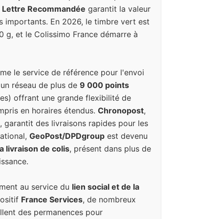
a
Lettre Recommandée
garantit la valeur
s importants. En 2026, le timbre vert est
20 g, et le Colissimo France démarre à
e le service de référence pour l'envoi
 un réseau de plus de
9 000 points
es) offrant une grande flexibilité de
ompris en horaires étendus.
Chronopost
,
, garantit des livraisons rapides pour les
national,
GeoPost/DPDgroup
est devenu
 livraison de colis
, présent dans plus de
issance.
ement au service du
lien social et de la
ositif
France Services
, de nombreux
llent des permanences pour