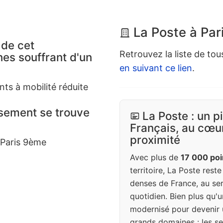
La Poste à Par
 de cet
Retrouvez la liste de tou
es souffrant d'un
en suivant ce lien
.
nts à mobilité réduite
ssement se trouve
La Poste : un p
Français, au cœur
proximité
 Paris 9ème
Avec plus de
17 000 poi
territoire, La Poste rest
denses de France, au ser
quotidien. Bien plus qu'u
modernisé pour devenir 
grands domaines : les ser