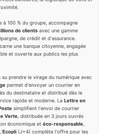
oximité.
iale à 100 % du groupe, accompagne
llions de clients
avec une gamme
pargne, de crédit et d'assurance.
incarne une banque citoyenne, engagée
ble et ouverte aux publics les plus
a su prendre le virage du numérique avec
uge
permet d'envoyer un courrier en
ès du destinataire et distribué dès le
rvice rapide et moderne. La
Lettre en
 Poste
simplifient l'envoi de courrier
re Verte
, distribuée en 3 jours ouvrés
tion économique et
éco-responsable
,
L'
Ecopli
(J+4) complète l'offre pour les