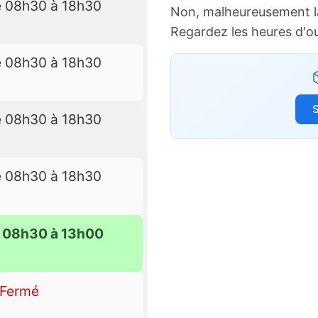
e 08h30 à 18h30
Non, malheureusement l
Regardez les heures d'o
e 08h30 à 18h30
S
e 08h30 à 18h30
e 08h30 à 18h30
e 08h30 à 13h00
Fermé