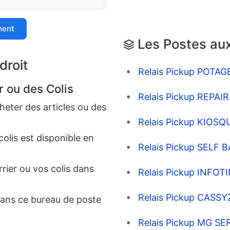
ment
Les Postes aux
droit
Relais Pickup POTAG
r ou des Colis
Relais Pickup REPA
eter des articles ou des
Relais Pickup KIOSQ
colis est disponible en
Relais Pickup SELF 
rrier ou vos colis dans
Relais Pickup INFOT
Relais Pickup CAS
dans ce bureau de poste
Relais Pickup MG S