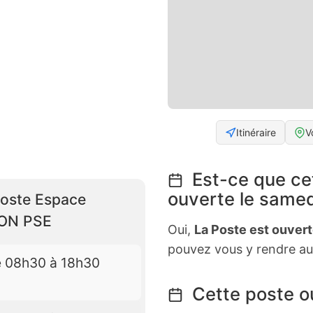
Itinéraire
V
Est-ce que ce
ouverte le samed
Poste Espace
RON PSE
Oui,
La Poste est ouver
pouvez vous y rendre au
e 08h30 à 18h30
Cette poste ou