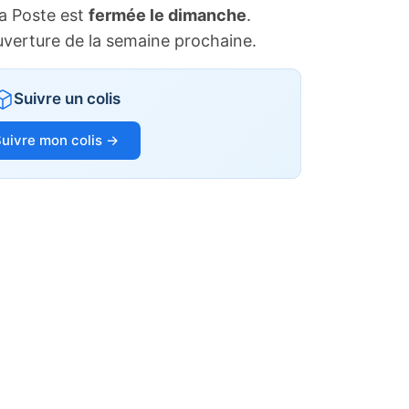
a Poste est
fermée le dimanche
.
uverture de la semaine prochaine.
Suivre un colis
uivre mon colis →