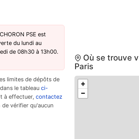
 9 CHORON PSE est
verte du lundi au
medi de 08h30 à 13h00.
Où se trouve v
Paris
es limites de dépôts de
+
 dans le tableau
ci-
−
t à effectuer,
contactez
 de vérifier qu'aucun