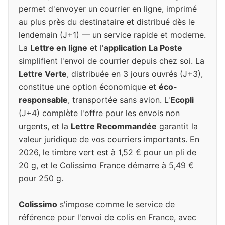
permet d'envoyer un courrier en ligne, imprimé
au plus près du destinataire et distribué dès le
lendemain (J+1) — un service rapide et moderne.
La
Lettre en ligne
et l'
application La Poste
simplifient l'envoi de courrier depuis chez soi. La
Lettre Verte
, distribuée en 3 jours ouvrés (J+3),
constitue une option économique et
éco-
responsable
, transportée sans avion. L'
Ecopli
(J+4) complète l'offre pour les envois non
urgents, et la
Lettre Recommandée
garantit la
valeur juridique de vos courriers importants. En
2026, le timbre vert est à 1,52 € pour un pli de
20 g, et le Colissimo France démarre à 5,49 €
pour 250 g.
Colissimo
s'impose comme le service de
référence pour l'envoi de colis en France, avec