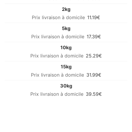
2kg
11.19€
5kg
17.39€
10kg
25.29€
15kg
31.99€
30kg
39.59€