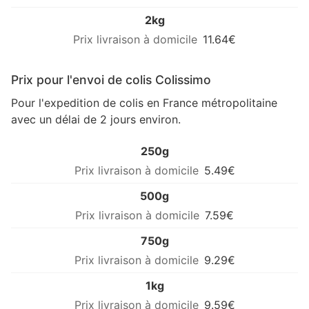
2kg
11.64€
Prix pour l'envoi de colis Colissimo
Pour l'expedition de colis en France métropolitaine
avec un délai de 2 jours environ.
250g
5.49€
500g
7.59€
750g
9.29€
1kg
9.59€