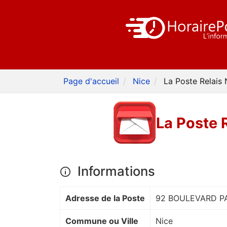
Page d'accueil
Nice
La Poste Relais
La Poste 
Informations
Adresse de la Poste
92 BOULEVARD P
Commune ou Ville
Nice