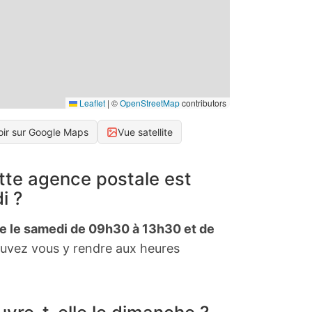
Leaflet
|
©
OpenStreetMap
contributors
oir sur Google Maps
Vue satellite
tte agence postale est
i ?
te le samedi de 09h30 à 13h30 et de
uvez vous y rendre aux heures