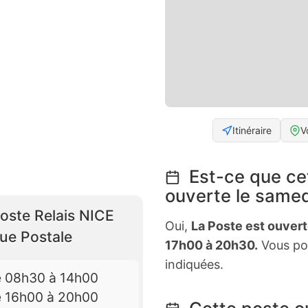
Itinéraire
V
Est-ce que ce
ouverte le samed
oste Relais NICE
Oui,
La Poste est ouver
ue Postale
17h00 à 20h30.
Vous po
indiquées.
e 08h30 à 14h00
e 16h00 à 20h00