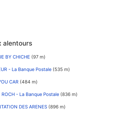
 alentours
QUE BY CHICHE
(97 m)
UR - La Banque Postale
(535 m)
 YOU CAR
(484 m)
 ROCH - La Banque Postale
(836 m)
ENTATION DES ARENES
(896 m)