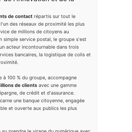
nts de contact
répartis sur tout le
e l'un des réseaux de proximité les plus
vice de millions de citoyens au
n simple service postal, le groupe s'est
un acteur incontournable dans trois
vices bancaires, la logistique de colis et
oximité.
iale à 100 % du groupe, accompagne
llions de clients
avec une gamme
pargne, de crédit et d'assurance.
incarne une banque citoyenne, engagée
ble et ouverte aux publics les plus
a su prendre le virage du numérique avec