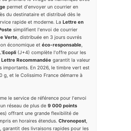
uge
permet d'envoyer un courrier en
ès du destinataire et distribué dès le
rvice rapide et moderne. La
Lettre en
 Poste
simplifient l'envoi de courrier
re Verte
, distribuée en 3 jours ouvrés
tion économique et
éco-responsable
,
L'
Ecopli
(J+4) complète l'offre pour les
a
Lettre Recommandée
garantit la valeur
s importants. En 2026, le timbre vert est
20 g, et le Colissimo France démarre à
e le service de référence pour l'envoi
 un réseau de plus de
9 000 points
es) offrant une grande flexibilité de
ompris en horaires étendus.
Chronopost
,
, garantit des livraisons rapides pour les