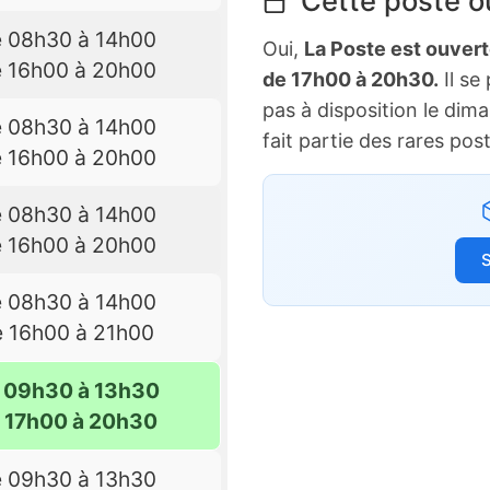
Cette poste ou
e 08h30 à 14h00
Oui,
La Poste est ouver
e 16h00 à 20h00
de 17h00 à 20h30.
Il se
pas à disposition le dim
e 08h30 à 14h00
fait partie des rares pos
e 16h00 à 20h00
e 08h30 à 14h00
e 16h00 à 20h00
S
e 08h30 à 14h00
e 16h00 à 21h00
e 09h30 à 13h30
e 17h00 à 20h30
e 09h30 à 13h30