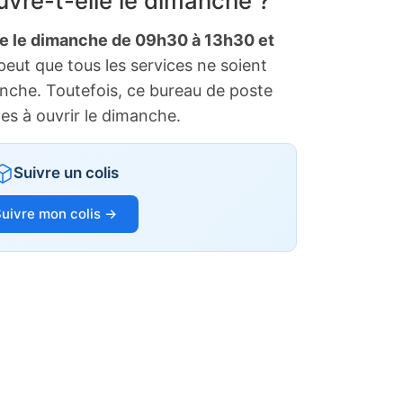
vre-t-elle le dimanche ?
te le dimanche de 09h30 à 13h30 et
 peut que tous les services ne soient
anche. Toutefois, ce bureau de poste
tes à ouvrir le dimanche.
Suivre un colis
uivre mon colis →