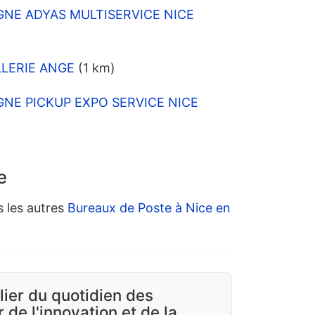
IGNE ADYAS MULTISERVICE NICE
ELLERIE ANGE
(1 km)
IGNE PICKUP EXPO SERVICE NICE
e
s les autres
Bureaux de Poste à Nice en
ilier du quotidien des
 de l'innovation et de la