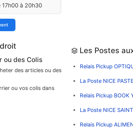
e 17h00 à 20h30
ment
droit
Les Postes aux
r ou des Colis
Relais Pickup OPTI
eter des articles ou des
La Poste NICE PASTE
rrier ou vos colis dans
Relais Pickup BOOK
La Poste NICE SAINT
Relais Pickup ALIM