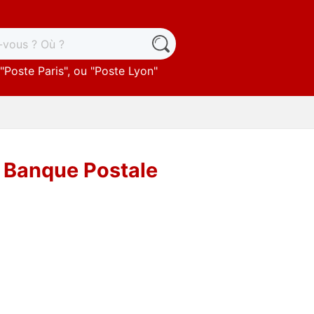
"
Poste Paris
", ou "
Poste Lyon
"
 Banque Postale