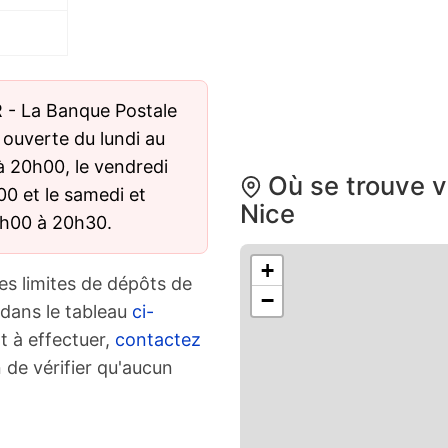
 - La Banque Postale
 ouverte du lundi au
à 20h00, le vendredi
Où se trouve v
0 et le samedi et
Nice
7h00 à 20h30.
+
es limites de dépôts de
−
 dans le tableau
ci-
t à effectuer,
contactez
 de vérifier qu'aucun