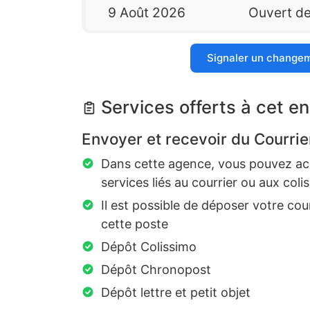
9 Août 2026
Ouvert d
Signaler un change
Services offerts à cet en
Envoyer et recevoir du Courrie
Dans cette agence, vous pouvez ach
services liés au courrier ou aux colis
Il est possible de déposer votre cou
cette poste
Dépôt Colissimo
Dépôt Chronopost
Dépôt lettre et petit objet