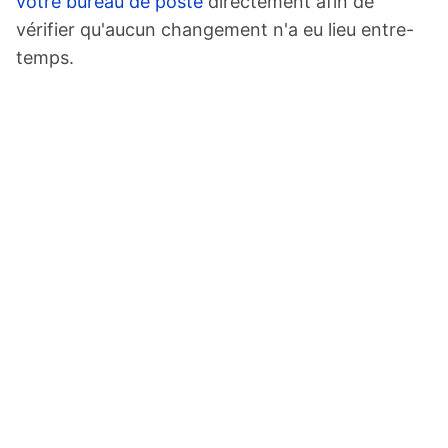
votre bureau de poste
directement afin de
vérifier qu'aucun changement n'a eu lieu entre-
temps.