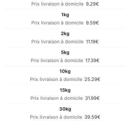
9.29€
1kg
9.59€
2kg
11.19€
5kg
17.39€
10kg
25.29€
15kg
31.99€
30kg
39.59€