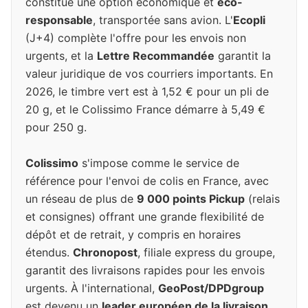
constitue une option économique et
éco-
responsable
, transportée sans avion. L'
Ecopli
(J+4) complète l'offre pour les envois non
urgents, et la
Lettre Recommandée
garantit la
valeur juridique de vos courriers importants. En
2026, le timbre vert est à 1,52 € pour un pli de
20 g, et le Colissimo France démarre à 5,49 €
pour 250 g.
Colissimo
s'impose comme le service de
référence pour l'envoi de colis en France, avec
un réseau de plus de
9 000 points Pickup
(relais
et consignes) offrant une grande flexibilité de
dépôt et de retrait, y compris en horaires
étendus.
Chronopost
, filiale express du groupe,
garantit des livraisons rapides pour les envois
urgents. À l'international,
GeoPost/DPDgroup
est devenu un
leader européen de la livraison