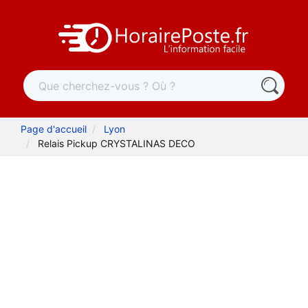
Page d'accueil
Lyon
Relais Pickup CRYSTALINAS DECO