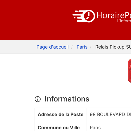
Page d'accueil
Paris
Relais Pickup 
Informations
Adresse de la Poste
98 BOULEVARD D
Commune ou Ville
Paris