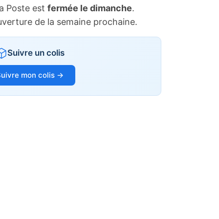
a Poste est
fermée le dimanche
.
uverture de la semaine prochaine.
Suivre un colis
uivre mon colis →