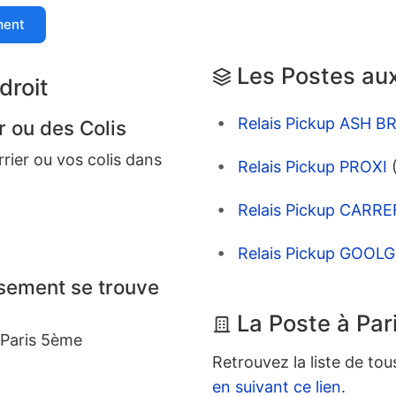
ment
Les Postes aux
droit
Relais Pickup ASH 
r ou des Colis
rrier ou vos colis dans
Relais Pickup PROXI
Relais Pickup CARR
Relais Pickup GOO
ssement se trouve
La Poste à Par
 Paris 5ème
Retrouvez la liste de tou
en suivant ce lien
.