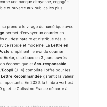
incarne une banque citoyenne, engagée
ble et ouverte aux publics les plus
a su prendre le virage du numérique avec
uge
permet d'envoyer un courrier en
ès du destinataire et distribué dès le
rvice rapide et moderne. La
Lettre en
 Poste
simplifient l'envoi de courrier
re Verte
, distribuée en 3 jours ouvrés
tion économique et
éco-responsable
,
L'
Ecopli
(J+4) complète l'offre pour les
a
Lettre Recommandée
garantit la valeur
s importants. En 2026, le timbre vert est
20 g, et le Colissimo France démarre à