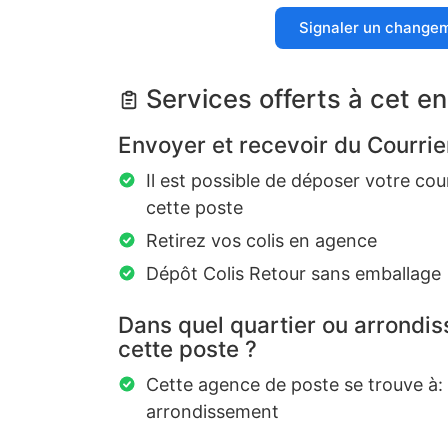
Signaler un change
Services offerts à cet en
Envoyer et recevoir du Courrie
Il est possible de déposer votre cou
cette poste
Retirez vos colis en agence
Dépôt Colis Retour sans emballage
Dans quel quartier ou arrondi
cette poste ?
Cette agence de poste se trouve à:
arrondissement