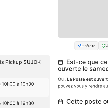
Itinéraire
V
Est-ce que ce
ais Pickup SUJOK
ouverte le samed
Oui,
La Poste est ouver
e 10h00 à 19h30
pouvez vous y rendre au
Cette poste ou
e 10h00 à 19h30