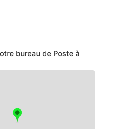
otre bureau de Poste à