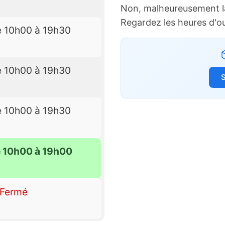
Non, malheureusement l
Regardez les heures d'o
e 10h00 à 19h30
e 10h00 à 19h30
S
e 10h00 à 19h30
e 10h00 à 19h00
Fermé