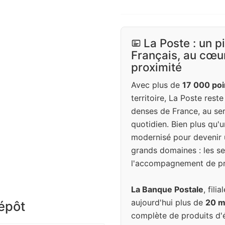
La Poste : un p
Français, au cœur
proximité
Avec plus de
17 000 poi
territoire, La Poste rest
denses de France, au ser
quotidien. Bien plus qu'u
modernisé pour devenir 
grands domaines : les ser
l'accompagnement de pr
La Banque Postale
, fil
aujourd'hui plus de
20 mi
dépôt
complète de produits d'é