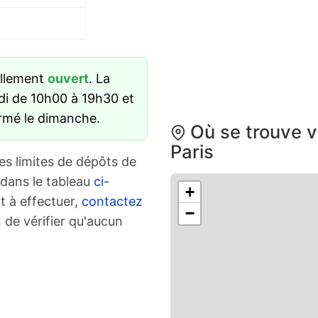
ellement
ouvert
. La
di de 10h00 à 19h30 et
ermé le dimanche.
Où se trouve v
Paris
es limites de dépôts de
 dans le tableau
ci-
+
t à effectuer,
contactez
−
 de vérifier qu'aucun