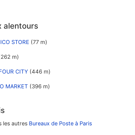
 alentours
BRICO STORE
(77 m)
(262 m)
EFOUR CITY
(446 m)
LGO MARKET
(396 m)
is
s les autres
Bureaux de Poste à Paris