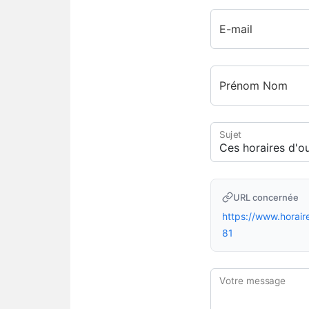
E-mail
Prénom Nom
Sujet
URL concernée
https://www.horai
81
Votre message