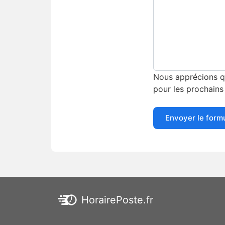
Nous apprécions qu
pour les prochains 
Envoyer le form
HorairePoste.fr