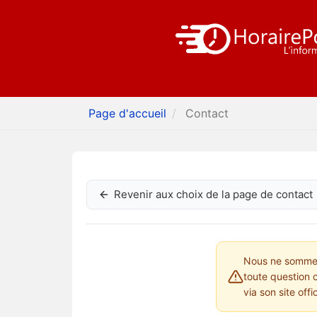
Page d'accueil
Contact
Revenir aux choix de la page de contact
Nous ne sommes 
toute question 
via son site offi