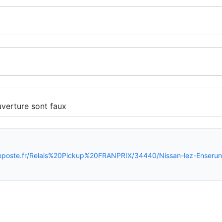
reposte.fr/Relais%20Pickup%20FRANPRIX/34440/Nissan-lez-Enseru