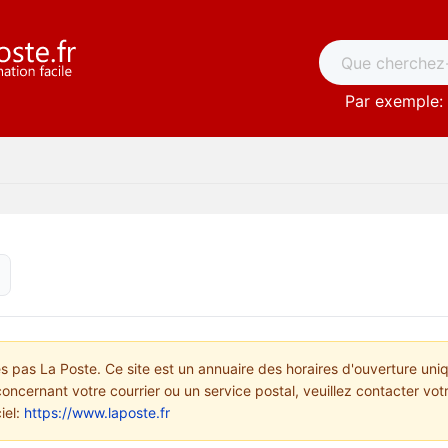
Par exemple: 
pas La Poste. Ce site est un annuaire des horaires d'ouverture uni
concernant votre courrier ou un service postal, veuillez contacter vo
ciel:
https://www.laposte.fr